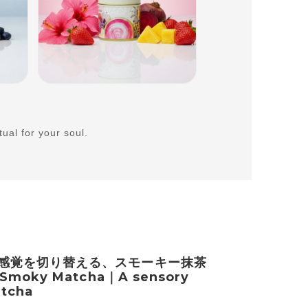
tual for your soul.
GREEN MATCHA お試しセット｜集中の違い
を、飲み比べる GREEN MATCHA Trial Set
– Two expressions of focus