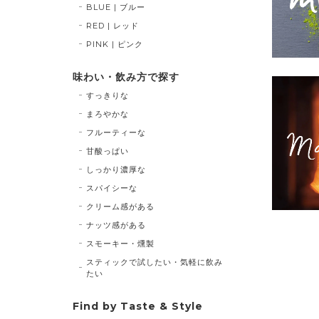
BLUE | ブルー
RED | レッド
PINK | ピンク
味わい・飲み方で探す
すっきりな
まろやかな
フルーティーな
甘酸っぱい
しっかり濃厚な
スパイシーな
クリーム感がある
ナッツ感がある
スモーキー・燻製
スティックで試したい・気軽に飲み
たい
Find by Taste & Style