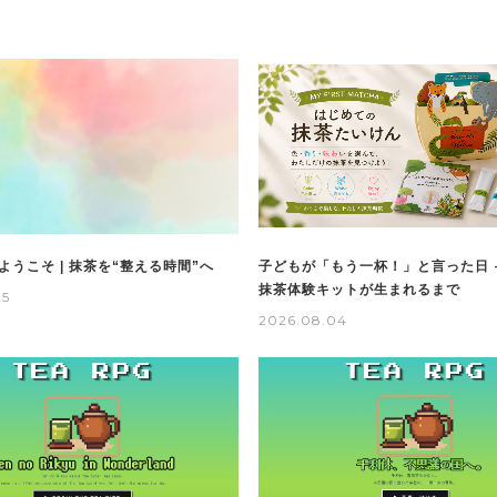
ようこそ | 抹茶を“整える時間”へ
子どもが「もう一杯！」と言った日 
抹茶体験キットが生まれるまで
25
2026.08.04