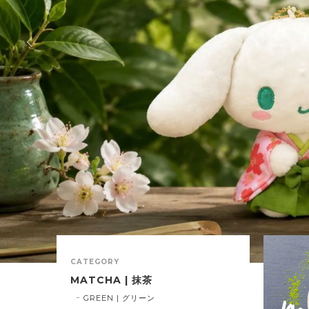
CATEGORY
MATCHA | 抹茶
GREEN | グリーン