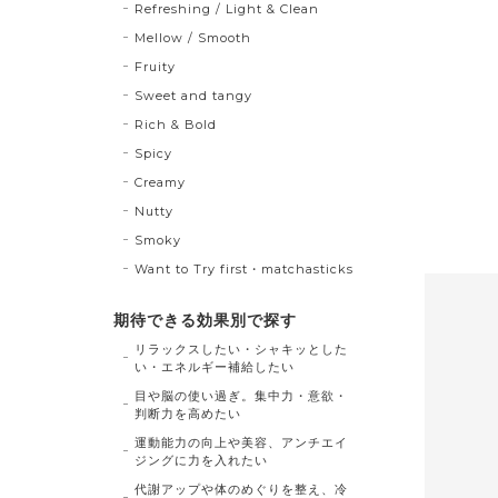
Refreshing / Light & Clean
Mellow / Smooth
Fruity
Sweet and tangy
Rich & Bold
Spicy
Creamy
Nutty
Smoky
Want to Try first・matchasticks
期待できる効果別で探す
リラックスしたい・シャキッとした
い・エネルギー補給したい
目や脳の使い過ぎ。集中力・意欲・
判断力を高めたい
運動能力の向上や美容、アンチエイ
ジングに力を入れたい
代謝アップや体のめぐりを整え、冷