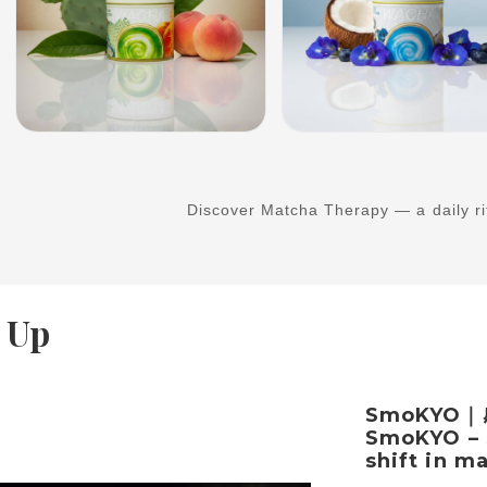
Discover Matcha Therapy
— a daily ri
 Up