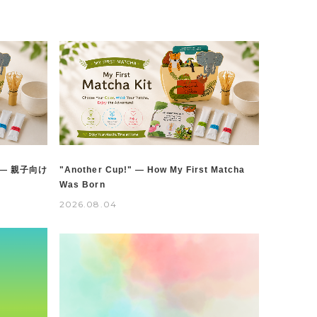
— 親子向け
"Another Cup!" — How My First Matcha
Was Born
2026.08.04