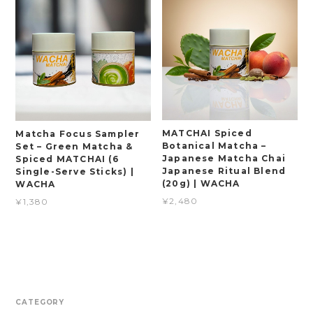
MATCHAI Spiced
Matcha Focus Sampler
Botanical Matcha –
Set – Green Matcha &
Japanese Matcha Chai
Spiced MATCHAI (6
Japanese Ritual Blend
Single-Serve Sticks) |
(20g) | WACHA
WACHA
¥2,480
¥1,380
CATEGORY