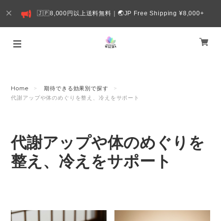
🇯🇵8,000円以上送料無料｜🌏JP Free Shipping ¥8,000+
Home
期待できる効果別で探す
代謝アップや体のめぐりを整え、冷えをサポート
代謝アップや体のめぐりを
整え、冷えをサポート