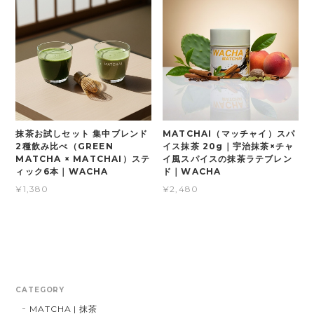
抹茶お試しセット 集中ブレンド
MATCHAI（マッチャイ）スパ
2種飲み比べ（GREEN
イス抹茶 20g｜宇治抹茶×チャ
MATCHA × MATCHAI）ステ
イ風スパイスの抹茶ラテブレン
ィック6本｜WACHA
ド｜WACHA
¥1,380
¥2,480
CATEGORY
MATCHA | 抹茶