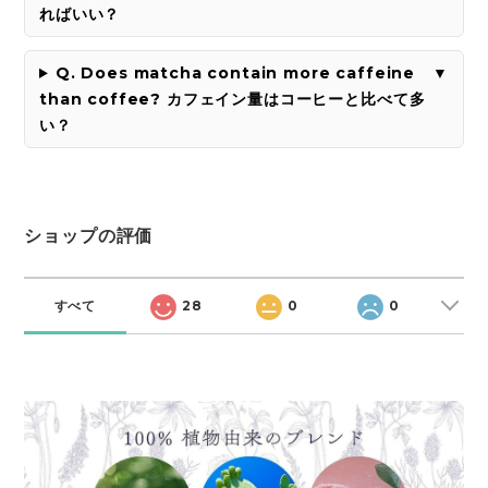
ればいい？
Q. Does matcha contain more caffeine
than coffee? カフェイン量はコーヒーと比べて多
い？
ショップの評価
すべて
28
0
0