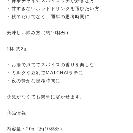
・抹茶チャイやスパイスラテが好きな方
・甘すぎないホットドリンクを選びたい方
・秋冬だけでなく、通年の思考時間に
美味しい飲み方（約10杯分）
1杯 約2g
・お湯で点ててスパイスの香りを楽しむ
・ミルクや豆乳でMATCHAIラテに
・夜の静かな思考時間に
茶筅がなくても簡単に溶かせます。
商品情報
内容量：20g（約10杯分）