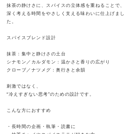
抹茶の静けさに、スパイスの立体感を重ねることで、
深く考える時間をやさしく支える味わいに仕上げまし
た。
スパイスブレンド設計
抹茶：集中と静けさの土台
シナモン／カルダモン：温かさと香りの広がり
クローブ／ナツメグ：奥行きと余韻
刺激ではなく、
“冷えすぎない思考”のための設計です。
こんな方におすすめ
・長時間の企画・執筆・読書に