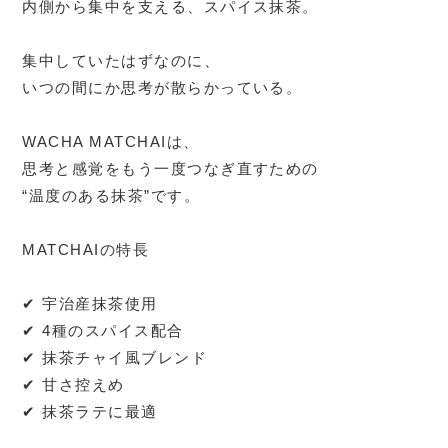
内側から集中を支える、スパイス抹茶。
集中していたはずなのに、
いつの間にか思考が散らかっている。
WACHA MATCHAIは、
思考と感覚をもう一度つなぎ直すための
“温度のある抹茶”です。
MATCHAIの特長
✔ 宇治産抹茶使用
✔ 4種のスパイス配合
✔ 抹茶チャイ風ブレンド
✔ 甘さ控えめ
✔ 抹茶ラテに最適