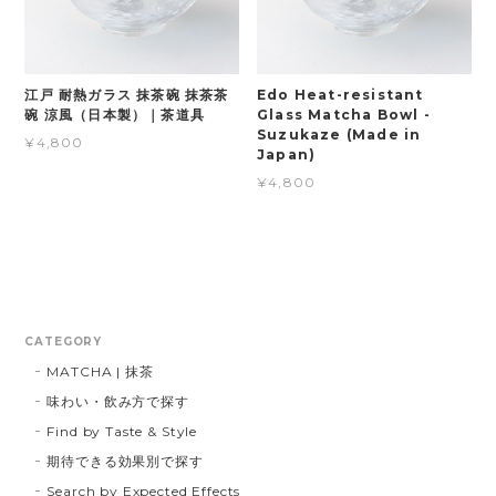
江戸 耐熱ガラス 抹茶碗 抹茶茶
Edo Heat-resistant
碗 涼風（日本製）｜茶道具
Glass Matcha Bowl -
Suzukaze (Made in
¥4,800
Japan)
¥4,800
CATEGORY
MATCHA | 抹茶
味わい・飲み方で探す
Find by Taste & Style
期待できる効果別で探す
Search by Expected Effects