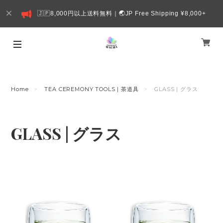
🇯🇵8,000円以上送料無料｜🌏JP Free Shipping ¥8,000+
Home
TEA CEREMONY TOOLS | 茶道具
GLASS | グラス
GLASS | グラス