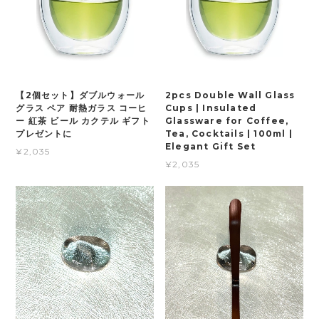
【2個セット】ダブルウォール
2pcs Double Wall Glass
グラス ペア 耐熱ガラス コーヒ
Cups | Insulated
ー 紅茶 ビール カクテル ギフト
Glassware for Coffee,
プレゼントに
Tea, Cocktails | 100ml |
Elegant Gift Set
¥2,035
¥2,035