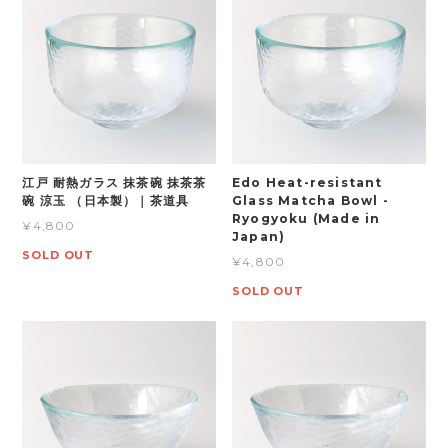
江戸 耐熱ガラス 抹茶碗 抹茶茶
Edo Heat-resistant
碗 涼玉 （日本製）｜茶道具
Glass Matcha Bowl -
Ryogyoku (Made in
¥4,800
Japan)
SOLD OUT
¥4,800
SOLD OUT