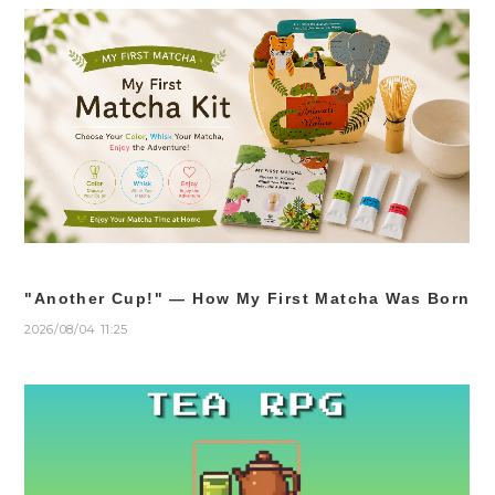
"Another Cup!" — How My First Matcha Was Born
2026/08/04 11:25