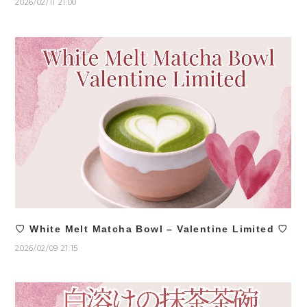
2026/02/11 21:00
♡ White Melt Matcha Bowl – Valentine Limited ♡
2026/02/09 21:15