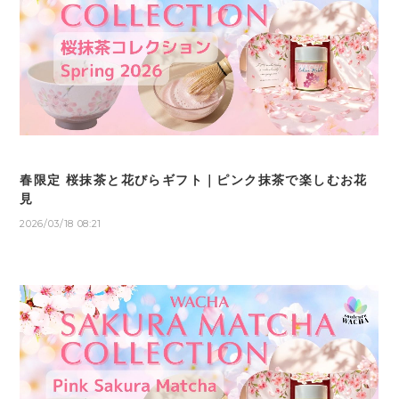
春限定 桜抹茶と花びらギフト｜ピンク抹茶で楽しむお花
見
2026/03/18 08:21