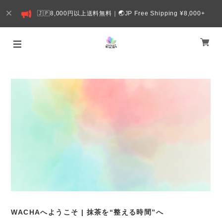
🇯🇵8,000円以上送料無料｜🌏JP Free Shipping ¥8,000+
WACHAへようこそ | 抹茶を“整える時間”へ