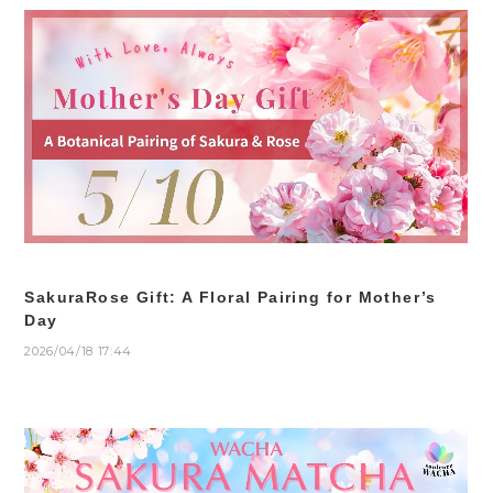
SakuraRose Gift: A Floral Pairing for Mother’s
Day
2026/04/18 17:44