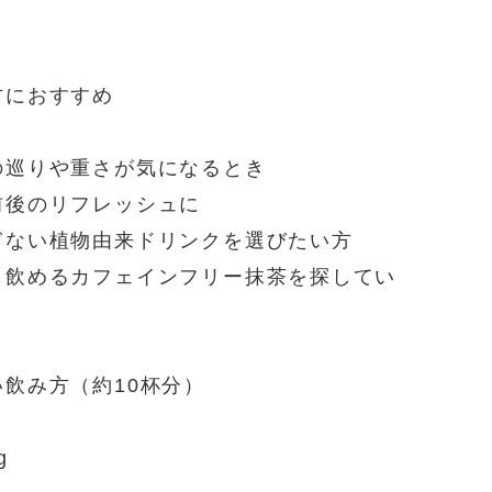
方におすすめ
の巡りや重さが気になるとき
前後のリフレッシュに
ぎない植物由来ドリンクを選びたい方
も飲めるカフェインフリー抹茶を探してい
い飲み方（約10杯分）
g