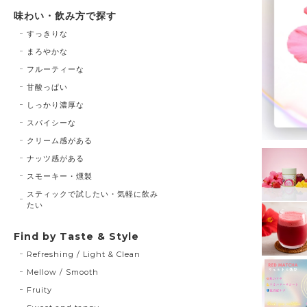
味わい・飲み方で探す
すっきりな
まろやかな
フルーティーな
甘酸っぱい
しっかり濃厚な
スパイシーな
クリーム感がある
ナッツ感がある
スモーキー・燻製
スティックで試したい・気軽に飲み
たい
Find by Taste & Style
Refreshing / Light & Clean
Mellow / Smooth
Fruity