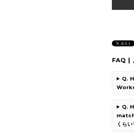
FAQ 
Q. 
Works
Q. 
matc
くらい