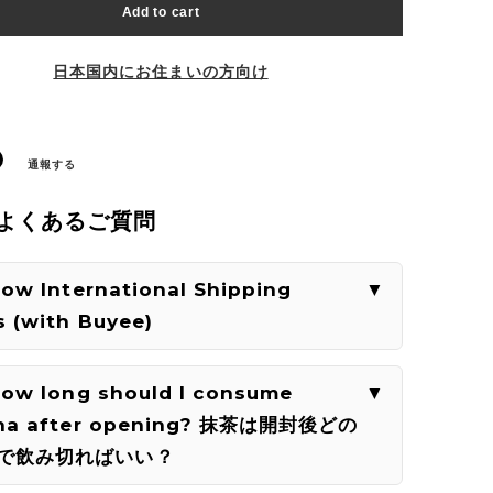
Add to cart
日本国内にお住まいの方向け
通報する
| よくあるご質問
How International Shipping
 (with Buyee)
How long should I consume
ha after opening? 抹茶は開封後どの
で飲み切ればいい？