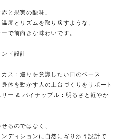
な赤と果実の酸味。
ら温度とリズムを取り戻すような、
シーで前向きな味わいです。
レンド設計
スカス：巡りを意識したい日のベース
：身体を動かす人の土台づくりをサポート
リー & パイナップル：明るさと軽やか
かせるのではなく、
コンディションに自然に寄り添う設計で