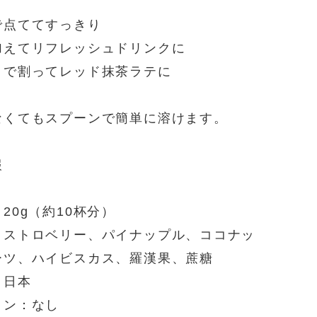
で点ててすっきり
加えてリフレッシュドリンクに
クで割ってレッド抹茶ラテに
なくてもスプーンで簡単に溶けます。
報
20g（約10杯分）
：ストロベリー、パイナップル、ココナッ
ーツ、ハイビスカス、羅漢果、蔗糖
：日本
イン：なし