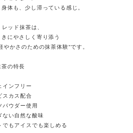
、身体も、少し滞っている感じ。
A レッド抹茶は、
ときにやさしく寄り添う
と軽やかさのための抹茶体験”です。
抹茶の特長
ェインフリー
ビスカス配合
ツパウダー使用
ぎない自然な酸味
ットでもアイスでも楽しめる