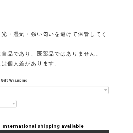
日光・湿気・強い匂いを避けて保管してく
。
は食品であり、医薬品ではありません。
には個人差があります。
ift Wrapping
International shipping available