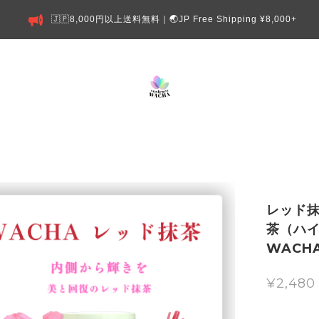
🇯🇵8,000円以上送料無料｜🌏JP Free Shipping ¥8,000+
レッド抹
茶（ハ
WACH
¥2,480