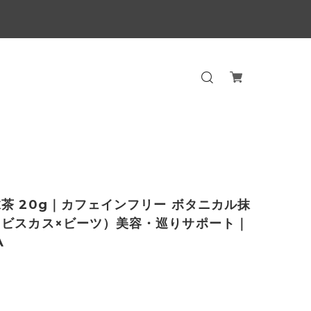
茶 20g｜カフェインフリー ボタニカル抹
イビスカス×ビーツ）美容・巡りサポート｜
A