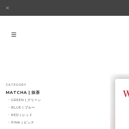
CATEGORY
MATCHA | 抹茶
GREEN | グリーン
BLUE | ブルー
RED | レッド
PINK | ピンク