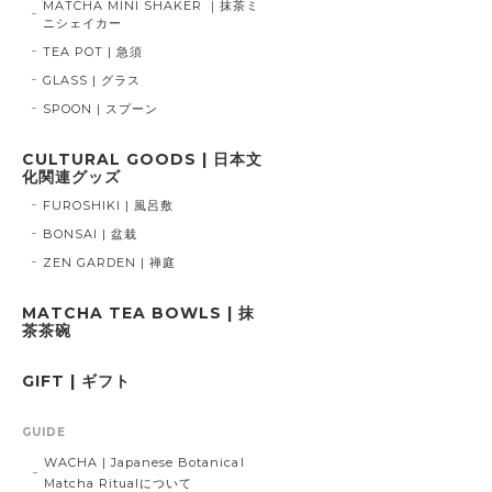
MATCHA MINI SHAKER ｜抹茶ミ
ニシェイカー
TEA POT | 急須
GLASS | グラス
SPOON | スプーン
CULTURAL GOODS | 日本文
化関連グッズ
FUROSHIKI | 風呂敷
BONSAI | 盆栽
ZEN GARDEN | 禅庭
MATCHA TEA BOWLS | 抹
茶茶碗
GIFT | ギフト
GUIDE
WACHA | Japanese Botanical
Matcha Ritualについて