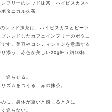
インフリーのレッド抹茶｜ハイビスカス×
のボタニカル抹茶
HAのレッド抹茶は、ハイビスカスとビーツ
にブレンドしたカフェインフリーのボタニ
茶です。美容やコンディションを意識する
り添う、赤色が美しい20g缶（約10杯
ら、巡らせる。
なリズムをつくる、赤の抹茶。
いのに、身体が重いと感じるときに。
なく巡らない。