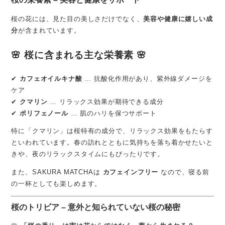
桜の花には、見た目の美しさだけでなく、
美容や健康に嬉しい成
分
が含まれています。
🌸 桜に含まれる主な栄養素 🌸
✔
カフェオイルキナ酸
… 抗酸化作用があり、紫外線ダメージを
ケア
✔
クマリン
… リラックス効果が期待できる成分
✔
ポリフェノール
… 肌のハリを保つサポート
特に「クマリン」は桜特有の成分で、リラックス効果をもたらす
といわれています。春の訪れとともに気持ちを落ち着かせたいと
きや、夜のリラックスタイムにもぴったりです。
また、SAKURA MATCHAは
カフェインフリー
なので、寝る前
の一杯としても楽しめます。
桜のトリビア – 意外と知られていない桜の秘密