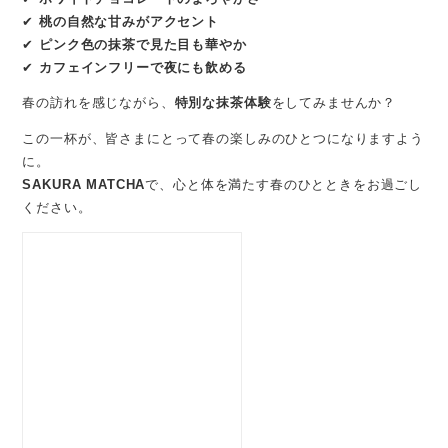
✔
桃の自然な甘みがアクセント
✔
ピンク色の抹茶で見た目も華やか
✔
カフェインフリーで夜にも飲める
春の訪れを感じながら、
特別な抹茶体験
をしてみませんか？
この一杯が、皆さまにとって春の楽しみのひとつになりますよう
に。
SAKURA MATCHA
で、心と体を満たす春のひとときをお過ごし
ください。