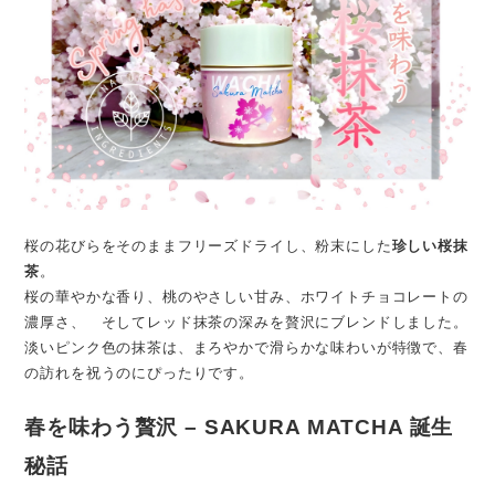
桜の花びらをそのままフリーズドライし、粉末にした
珍しい桜抹
茶
。
桜の華やかな香り、桃のやさしい甘み、ホワイトチョコレートの
濃厚さ、 そしてレッド抹茶の深みを贅沢にブレンドしました。
淡いピンク色の抹茶は、まろやかで滑らかな味わいが特徴で、春
の訪れを祝うのにぴったりです。
春を味わう贅沢 – SAKURA MATCHA 誕生
秘話