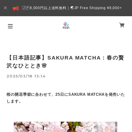
🇯🇵8,000円以上送料無料｜🌏JP Free Shipping ¥8,000+
【日本語記事】SAKURA MATCHA：春の贅
沢なひととき🌸
2025/03/18 13:14
桜の開花季節に合わせて、25日にSAKURA MATCHAを発売いた
します。