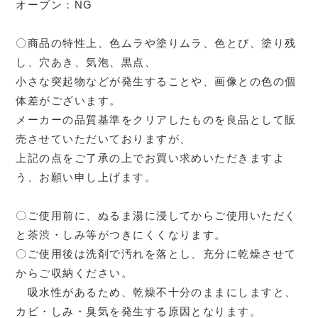
オーブン：NG
〇商品の特性上、色ムラや塗りムラ、色とび、塗り残
し、穴あき、気泡、黒点、
小さな突起物などが発生することや、画像との色の個
体差がございます。
メーカーの品質基準をクリアしたものを良品として販
売させていただいておりますが、
上記の点をご了承の上でお買い求めいただきますよ
う、お願い申し上げます。
〇ご使用前に、ぬるま湯に浸してからご使用いただく
と茶渋・しみ等がつきにくくなります。
〇ご使用後は洗剤で汚れを落とし、充分に乾燥させて
からご収納ください。
吸水性があるため、乾燥不十分のままにしますと、
カビ・しみ・臭気を発生する原因となります。