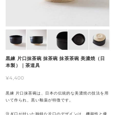
黒練 片口抹茶碗 抹茶碗 抹茶茶碗 美濃焼（日
本製）｜茶道具
¥4,400
黒練 片口抹茶碗は、日本の伝統的な美濃焼の技法を用
いて作られ、黒い釉薬が特徴です。
注ぎ口が付いた独特な片口のデザインは、機能性と優