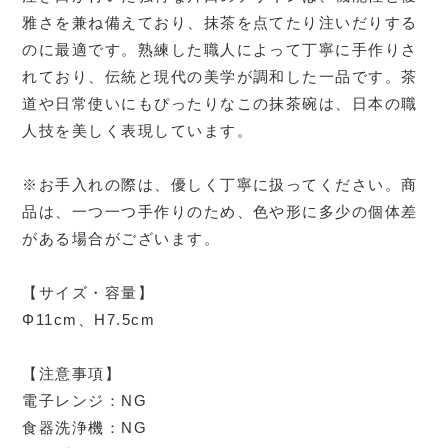
雅さを兼ね備えており、抹茶を点てたり注いだりする
のに最適です。熟練した職人によって丁寧に手作りさ
れており、伝統と現代の美学が調和した一品です。茶
道や日常使いにもぴったりなこの抹茶碗は、日本の職
人技を美しく表現しています。
※お手入れの際は、優しく丁寧に扱ってください。商
品は、一つ一つ手作りのため、色や形に多少の個体差
がある場合がございます。
【サイズ・容量】
Φ11cm、H7.5cm
【注意事項】
電子レンジ：NG
食器洗浄機：NG