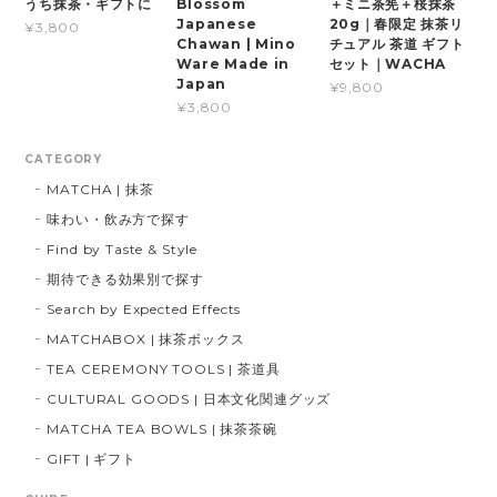
うち抹茶・ギフトに
Blossom
＋ミニ茶筅＋桜抹茶
Japanese
20g｜春限定 抹茶リ
¥3,800
Chawan | Mino
チュアル 茶道 ギフト
Ware Made in
セット｜WACHA
Japan
¥9,800
¥3,800
CATEGORY
MATCHA | 抹茶
味わい・飲み方で探す
Find by Taste & Style
期待できる効果別で探す
Search by Expected Effects
MATCHABOX | 抹茶ボックス
TEA CEREMONY TOOLS | 茶道具
CULTURAL GOODS | 日本文化関連グッズ
MATCHA TEA BOWLS | 抹茶茶碗
GIFT | ギフト