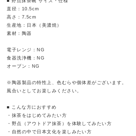
■ 野点抹茶碗 サイズ・仕様
直径：10.5cm
高さ：7.5cm
生産地：日本（美濃焼）
素材：陶器
電子レンジ：NG
食器洗浄機：NG
オーブン：NG
※陶器製品の特性上、色むらや個体差がございます。
風合いとしてお楽しみください。
■ こんな方におすすめ
・抹茶をはじめてみたい方
・野点（アウトドア抹茶）を体験してみたい方
・自然の中で日本文化を楽しみたい方