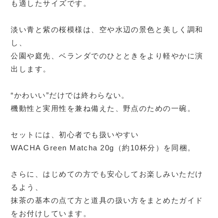
も適したサイズです。
淡い青と紫の桜模様は、空や水辺の景色と美しく調和
し、
公園や庭先、ベランダでのひとときをより軽やかに演
出します。
“かわいい”だけでは終わらない。
機動性と実用性を兼ね備えた、野点のための一碗。
セットには、初心者でも扱いやすい
WACHA Green Matcha 20g（約10杯分）を同梱。
さらに、はじめての方でも安心してお楽しみいただけ
るよう、
抹茶の基本の点て方と道具の扱い方をまとめたガイド
をお付けしています。