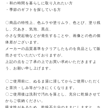
・和の時間を暮らしに取り入れたい方
・季節のギフトを探している方
〇商品の特性上、色ムラや塗りムラ、色とび、塗り残
し、穴あき、気泡、黒点、
小さな突起物などが発生することや、画像との色の個
体差がございます。
メーカーの品質基準をクリアしたものを良品として販
売させていただいておりますが、
上記の点をご了承の上でお買い求めいただきますよ
う、お願い申し上げます。
〇ご使用前に、ぬるま湯に浸してからご使用いただく
と茶渋・しみ等がつきにくくなります。
〇ご使用後は洗剤で汚れを落とし、充分に乾燥させて
からご収納ください。
吸水性があるため、乾燥不十分のままにしますと、カ