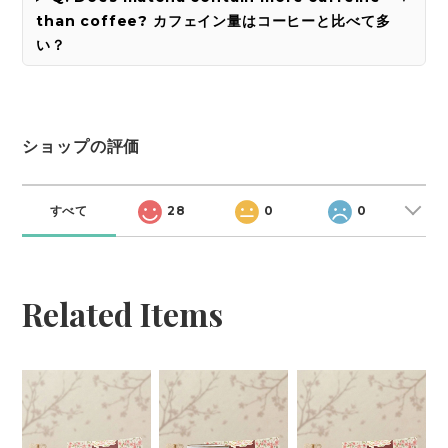
than coffee? カフェイン量はコーヒーと比べて多
い？
ショップの評価
すべて
28
0
0
Related Items