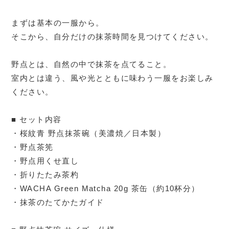
まずは基本の一服から。
そこから、自分だけの抹茶時間を見つけてください。
野点とは、自然の中で抹茶を点てること。
室内とは違う、風や光とともに味わう一服をお楽しみ
ください。
■ セット内容
・桜紋青 野点抹茶碗（美濃焼／日本製）
・野点茶筅
・野点用くせ直し
・折りたたみ茶杓
・WACHA Green Matcha 20g 茶缶（約10杯分）
・抹茶のたてかたガイド